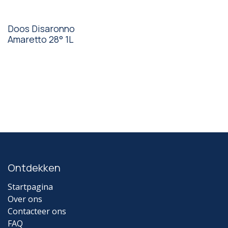
Doos Disaronno
Amaretto 28° 1L
Ontdekken
Startpagina
Over ons
Contacteer ons
FAQ