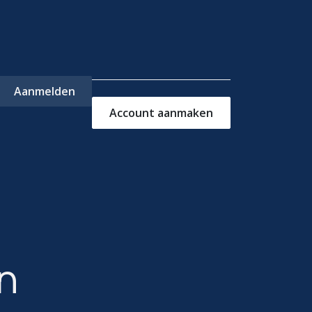
Aanmelden
Account aanmaken
ns
Contact
n