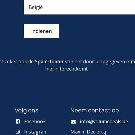
Indienen
nt zeker ook de
Spam-folder
van het door u opgegeven e-mai
hierin terechtkomt.
Volg ons
Neem contact op
Facebook
info@volumedeals.be
Instagram
Maxim Declercq