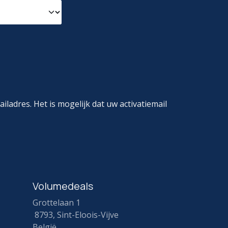
ladres. Het is mogelijk dat uw activatiemail
Volumedeals
Grottelaan 1
8793, Sint-Eloois-Vijve
België