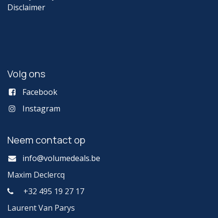
Disclaimer
Volg ons
Facebook
Instagram
Neem contact op
info@volumedeals.be
Maxim Declercq
+32 495 19 27 17
Laurent Van Parys