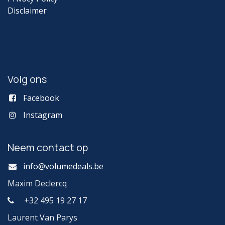
Disclaimer
Volg ons
Facebook
Instagram
Neem contact op
info@volumedeals.be
Maxim Declercq
+32 495 19 27 17
Laurent Van Parys