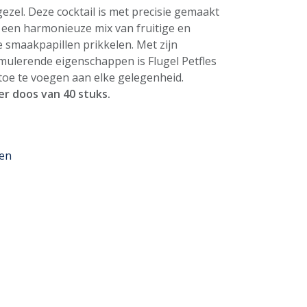
ezel. Deze cocktail is met precisie gemaakt
 een harmonieuze mix van fruitige en
e smaakpapillen prikkelen. Met zijn
imulerende eigenschappen is Flugel Petfles
toe te voegen aan elke gelegenheid.
er doos van 40 stuks.
en