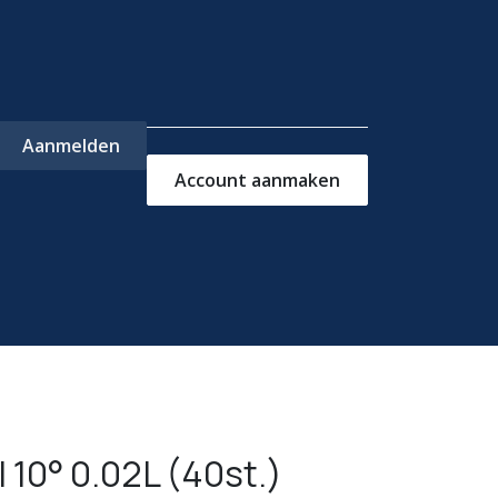
Aanmelden
Account aanmaken
ns
Contact
 10° 0.02L (40st.)