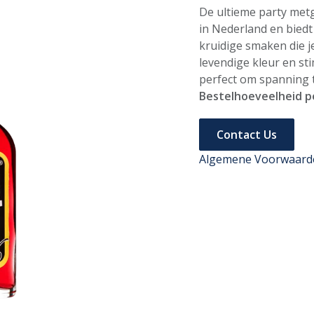
De ultieme party metg
in Nederland en biedt
kruidige smaken die j
levendige kleur en st
perfect om spanning 
Bestelhoeveelheid p
Contact Us
Algemene Voorwaard