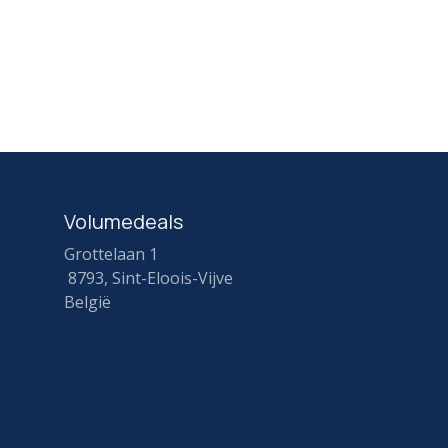
Volumedeals
Grottelaan 1
8793, Sint-Eloois-Vijve
België